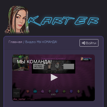
Главная
/ Видео МЫ КОМАНДА!
Войти
МЫ КОМАНДА!
0
s