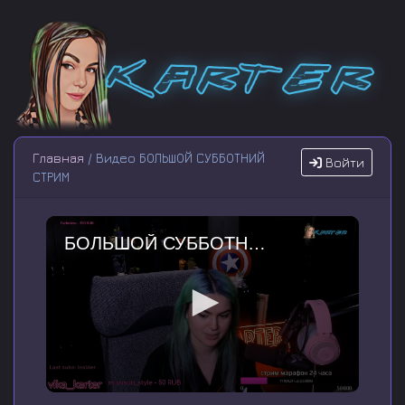
Главная
/ Видео БОЛЬШОЙ СУББОТНИЙ
Войти
СТРИМ
БОЛЬШОЙ СУББОТНИЙ СТРИМ
0