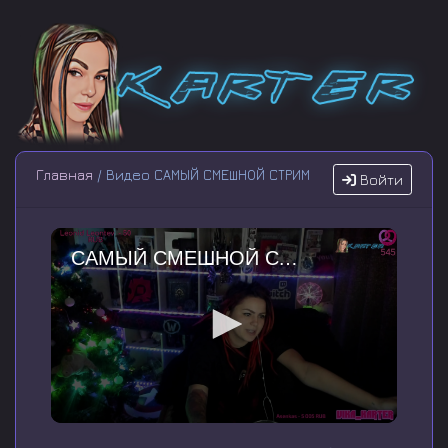
Главная
/ Видео САМЫЙ СМЕШНОЙ СТРИМ
Войти
САМЫЙ СМЕШНОЙ СТРИМ
0
s