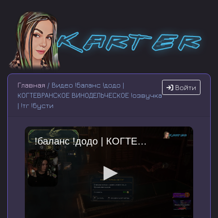
Главная
/ Видео !баланс !додо |
Войти
КОГТЕВРАНСКОЕ ВИНОДЕЛЬЧЕСКОЕ !озвучка
| !тг !бусти
!баланс !додо | КОГТЕВРАНСКОЕ ВИНОДЕЛЬЧЕСКОЕ !озвучка | !тг !бусти