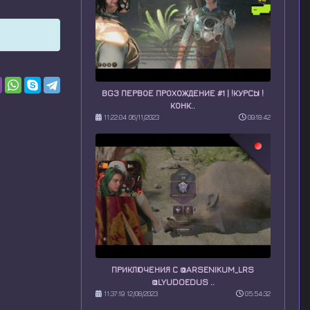
BG3 ПЕРВОЕ ПРОХОЖДЕНИЕ #1 | !КУРСЫ !
КОНК..
11:22:04 06/11/2023
09:18:42
ПРИКЛЮЧЕНИЯ С @ARSENIKUM_LRS
@LYUDOEDUS ..
11:37:19 12/08/2023
05:54:32