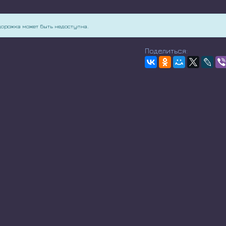
дорожка может быть недоступна.
Поделиться: