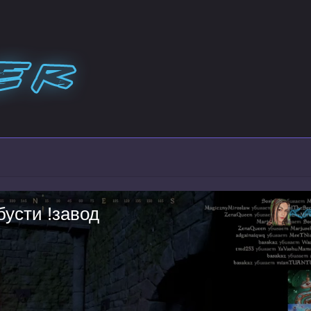
бусти !завод