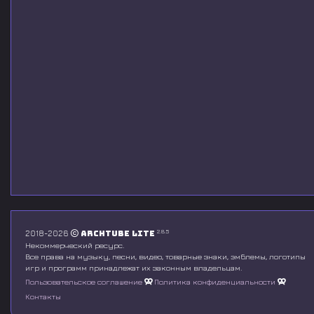
2.8.5
2018-2026
Archtube Lite
Некоммерческий ресурс.
Все права на музыку, песни, видео, товарные знаки, эмблемы, логотипы
игр и программ принадлежат их законным владельцам.
Пользовательское соглашение
Политика конфиденциальности
Контакты