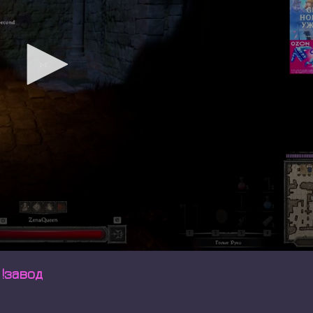
 !завод