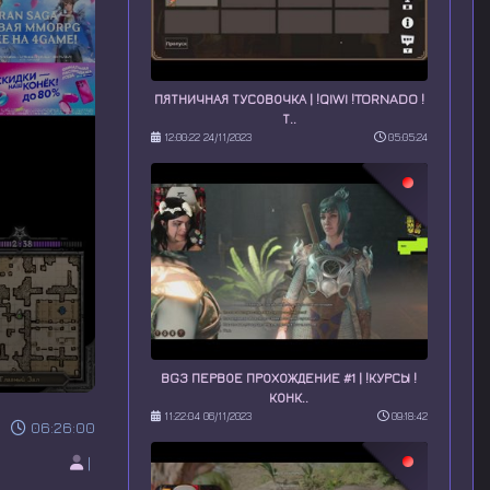
ПЯТНИЧНАЯ ТУСОВОЧКА | !QIWI !TORNADO !
Т..
12:00:22 24/11/2023
05:05:24
BG3 ПЕРВОЕ ПРОХОЖДЕНИЕ #1 | !КУРСЫ !
КОНК..
11:22:04 06/11/2023
09:18:42
06:26:00
|