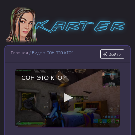
Главная
/ Видео СОН ЭТО КТО?
Войти
СОН ЭТО КТО?
0
s