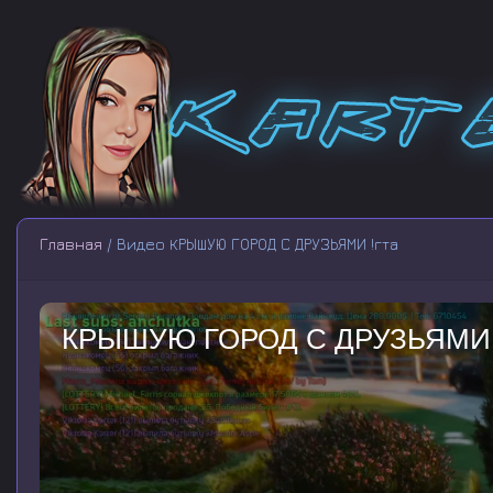
Главная
/ Видео КРЫШУЮ ГОРОД С ДРУЗЬЯМИ !гта
КРЫШУЮ ГОРОД С ДРУЗЬЯМИ !