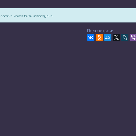
дорожка может быть недоступна.
Поделиться: