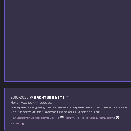
2.8.5
2018-2026
Archtube Lite
Некоммерческий ресурс.
Все права на музыку, песни, видео, товарные знаки, эмблемы, логотипы
игр и программ принадлежат их законным владельцам.
Пользовательское соглашение
Политика конфиденциальности
Контакты