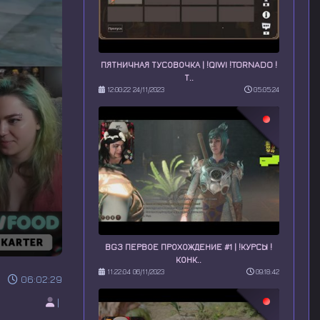
ПЯТНИЧНАЯ ТУСОВОЧКА | !QIWI !TORNADO !
Т..
12:00:22 24/11/2023
05:05:24
BG3 ПЕРВОЕ ПРОХОЖДЕНИЕ #1 | !КУРСЫ !
КОНК..
11:22:04 06/11/2023
09:18:42
06:02:29
|