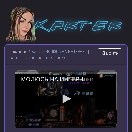
Главная
/ Видео МОЛЮСЬ НА ИНТЕРНЕТ |
Войти
AORUS Z390 Master 9900KS
МОЛЮСЬ НА ИНТЕРНЕТ | AORUS Z390 Master 9900KS
0