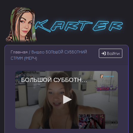
Главная
/ Видео БОЛЬШОЙ СУББОТНИЙ
Войти
СТРИМ (!МЕРЧ)
БОЛЬШОЙ СУББОТНИЙ СТРИМ (!МЕРЧ)
0