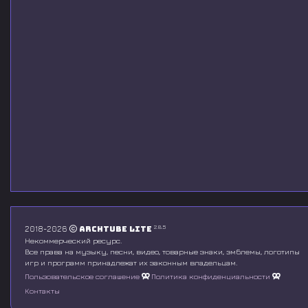
2.8.5
2018-2026
Archtube Lite
Некоммерческий ресурс.
Все права на музыку, песни, видео, товарные знаки, эмблемы, логотипы
игр и программ принадлежат их законным владельцам.
Пользовательское соглашение
Политика конфиденциальности
Контакты