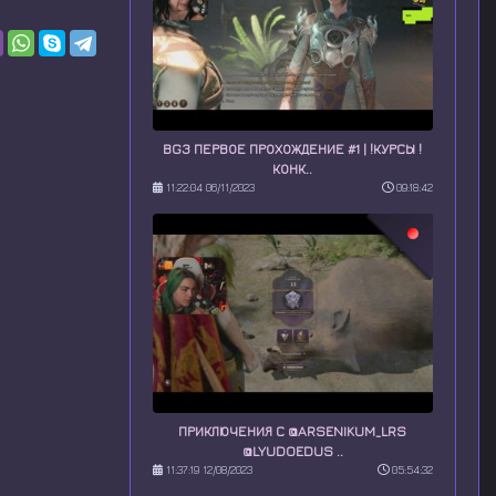
BG3 ПЕРВОЕ ПРОХОЖДЕНИЕ #1 | !КУРСЫ !
КОНК..
11:22:04 06/11/2023
09:18:42
ПРИКЛЮЧЕНИЯ С @ARSENIKUM_LRS
@LYUDOEDUS ..
11:37:19 12/08/2023
05:54:32