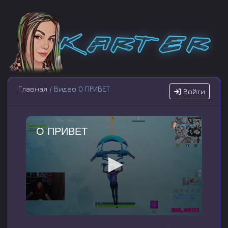
Главная
/ Видео О ПРИВЕТ
Войти
О ПРИВЕТ
0
s