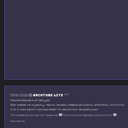
2.8.5
2018-2026
Archtube Lite
Некоммерческий ресурс.
Все права на музыку, песни, видео, товарные знаки, эмблемы, логотипы
игр и программ принадлежат их законным владельцам.
Пользовательское соглашение
Политика конфиденциальности
Контакты