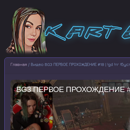
Главная
/ Видео BG3 ПЕРВОЕ ПРОХОЖДЕНИЕ #18 | !gd !тг !бус