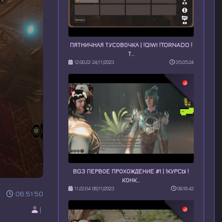
ПЯТНИЧНАЯ ТУСОВОЧКА | !QIWI !TORNADO !
Т..
12:00:22 24/11/2023
05:05:24
BG3 ПЕРВОЕ ПРОХОЖДЕНИЕ #1 | !КУРСЫ !
КОНК..
11:22:04 06/11/2023
09:18:42
06:51:50
|