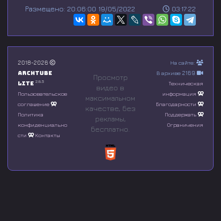
s
Размещено: 20:06:00 19/05/2022
03:17:22
e
c
o
n
d
s
o
2018-2026
На сайте:
f
Archtube
В архиве 2169
0
Просмотр
s
2.8.5
Lite
Техническая
видео в
e
Пользовательское
информация
максимальном
c
соглашение
Благодарности
o
качестве, без
n
Политика
Поддержать
рeкламы,
d
конфиденциально
Ограничения
бесплатно.
s
сти
Контакты