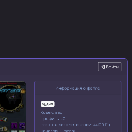
Войти
Информация о файле
Аудио
Кодек: aac
Профиль: LC
Частота дискретизации: 44100 Гц
Каналов: 1 (mono)