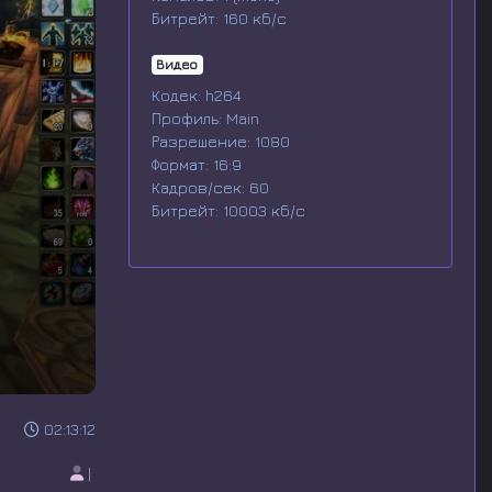
Битрейт: 160 кб/с
Видео
Кодек: h264
Профиль: Main
Разрешение: 1080
Формат: 16:9
Кадров/сек: 60
Битрейт: 10003 кб/с
02:13:12
|