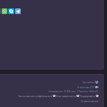
На сайте:
В архиве 2171
Генерация: 0.06 сек. | Память: 424 кб.
Техническая информация
Благодарности
Поддержать
Ограничения