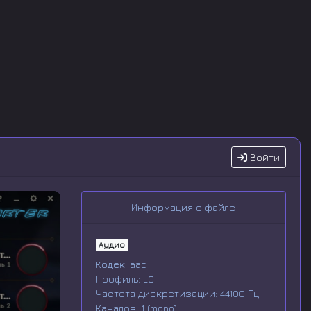
Войти
Информация о файле
Аудио
Кодек: aac
Профиль: LC
Частота дискретизации: 44100 Гц
Каналов: 1 (mono)