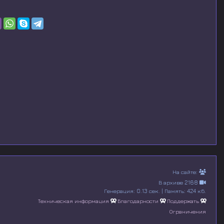
На сайте:
В архиве 2168
Генерация: 0.13 сек. | Память: 424 кб.
Техническая информация
Благодарности
Поддержать
Ограничения