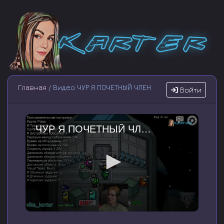
Главная
/ Видео ЧУР Я ПОЧЕТНЫЙ ЧЛЕН
Войти
ЧУР Я ПОЧЕТНЫЙ ЧЛЕН
0
s