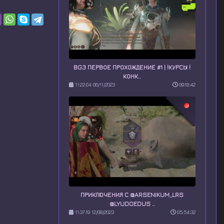
BG3 ПЕРВОЕ ПРОХОЖДЕНИЕ #1 | !КУРСЫ !
КОНК..
11:22:04 06/11/2023
09:18:42
ПРИКЛЮЧЕНИЯ С @ARSENIKUM_LRS
@LYUDOEDUS ..
11:37:19 12/08/2023
05:54:32