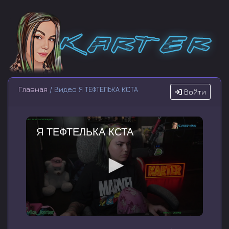
Главная
/ Видео Я ТЕФТЕЛЬКА КСТА
Войти
Я ТЕФТЕЛЬКА КСТА
0
s