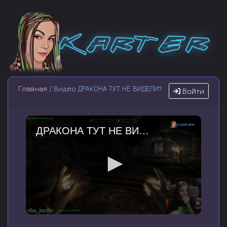
Главная
/ Видео ДРАКОНА ТУТ НЕ ВИДЕЛИ?
Войти
ДРАКОНА ТУТ НЕ ВИДЕЛИ?
0
s