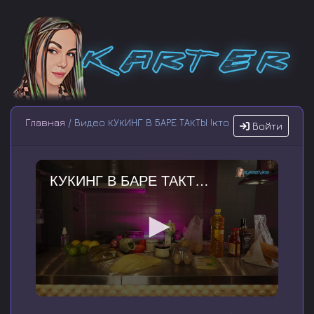
Главная
/ Видео КУКИНГ В БАРЕ ТАКТЫ !кто
Войти
КУКИНГ В БАРЕ ТАКТЫ !кто
0
s