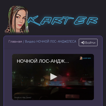
Главная
/ Видео НОЧНОЙ ЛОС-АНДЖЕЛЕСА
Войти
НОЧНОЙ ЛОС-АНДЖЕЛЕСА
0
s