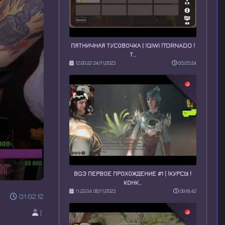
ПЯТНИЧНАЯ ТУСОВОЧКА | !QIWI !TORNADO !
Т..
12:00:22 24/11/2023
05:05:24
BG3 ПЕРВОЕ ПРОХОЖДЕНИЕ #1 | !КУРСЫ !
КОНК..
11:22:04 06/11/2023
09:18:42
01:02:12
|