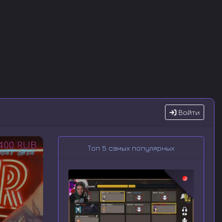
Войти
Топ 5 самых популярных