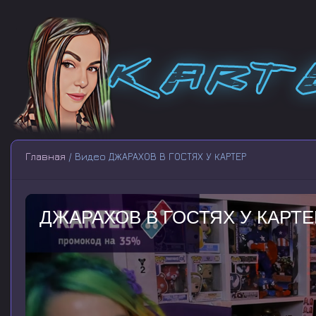
Главная
/ Видео ДЖАРАХОВ В ГОСТЯХ У КАРТЕР
ДЖАРАХОВ В ГОСТЯХ У КАРТЕ