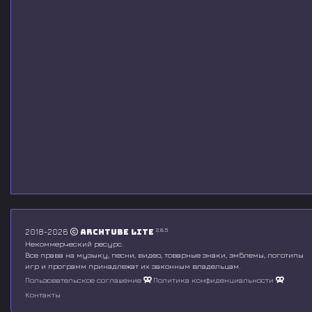
2.8.5
2018-2026
Archtube Lite
Некоммерческий ресурс.
Все права на музыку, песни, видео, товарные знаки, эмблемы, логотипы
игр и программ принадлежат их законным владельцам.
Пользовательское соглашение
Политика конфиденциальности
Контакты