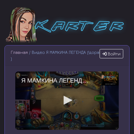
Главная
/ Видео Я МАМКИНА ЛЕГЕНДА (!дора
Войти
)
Я МАМКИНА ЛЕГЕНДА (!дора )
0