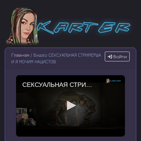
Главная
/ Видео СЕКСУАЛЬНАЯ СТРИМЕРША
Войти
И Я МОЧИМ НАЦИСТОВ
СЕКСУАЛЬНАЯ СТРИМЕРША И Я МОЧИМ НАЦИСТОВ
0