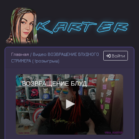
Главная
/ Видео ВОЗВРАЩЕНИЕ БЛУДНОГО
Войти
СТРИМЕРА ( !розыгрыш)
ВОЗВРАЩЕНИЕ БЛУДНОГО СТРИМЕРА ( !розыгрыш)
0