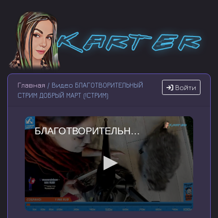
Главная
/ Видео БЛАГОТВОРИТЕЛЬНЫЙ
Войти
СТРИМ ДОБРЫЙ МАРТ (!СТРИМ)
БЛАГОТВОРИТЕЛЬНЫЙ СТРИМ ДОБРЫЙ МАРТ (!СТРИМ)
0