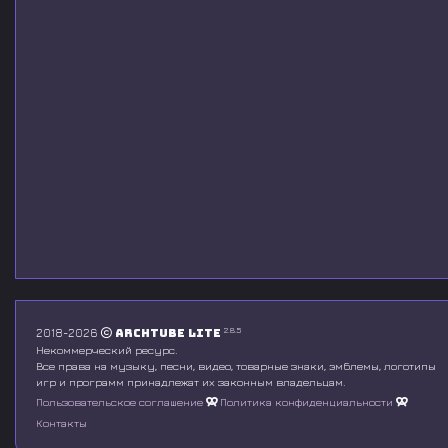
2.8.5
2018-2026
Archtube Lite
Некоммерческий ресурс.
Все права на музыку, песни, видео, товарные знаки, эмблемы, логотипы
игр и программ принадлежат их законным владельцам.
Пользовательское соглашение
Политика конфиденциальности
Контакты