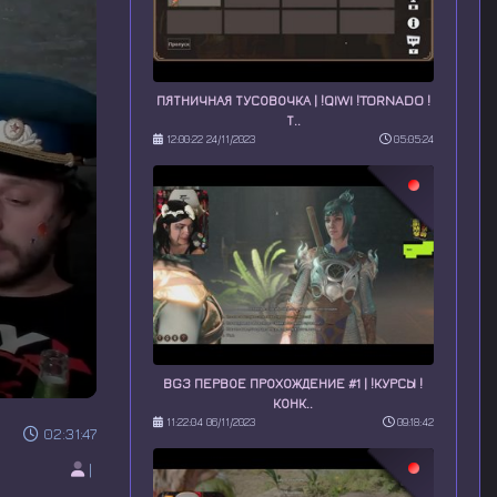
ПЯТНИЧНАЯ ТУСОВОЧКА | !QIWI !TORNADO !
Т..
12:00:22 24/11/2023
05:05:24
BG3 ПЕРВОЕ ПРОХОЖДЕНИЕ #1 | !КУРСЫ !
КОНК..
11:22:04 06/11/2023
09:18:42
02:31:47
|