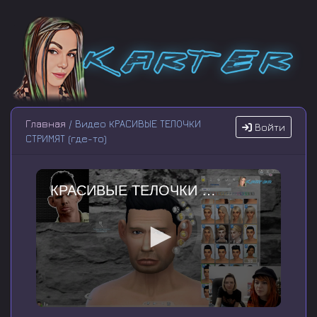
Главная
/ Видео КРАСИВЫЕ ТЕЛОЧКИ
Войти
СТРИМЯТ (где-то)
КРАСИВЫЕ ТЕЛОЧКИ СТРИМЯТ (где-то)
0