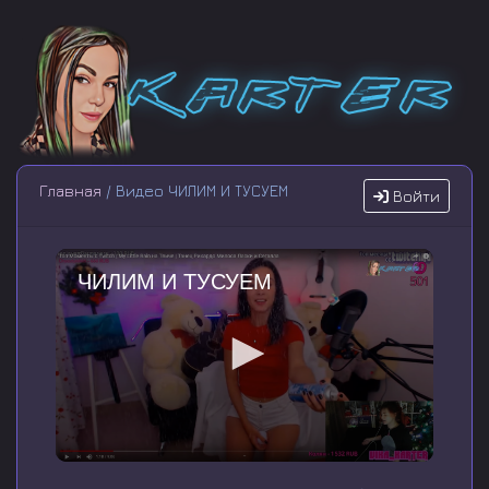
Главная
/ Видео ЧИЛИМ И ТУСУЕМ
Войти
ЧИЛИМ И ТУСУЕМ
0
s