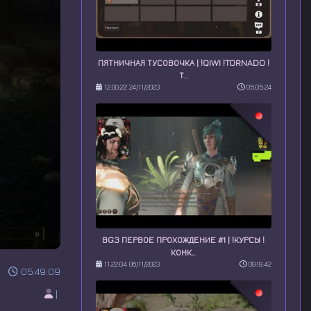
ПЯТНИЧНАЯ ТУСОВОЧКА | !QIWI !TORNADO !
Т..
12:00:22 24/11/2023
05:05:24
BG3 ПЕРВОЕ ПРОХОЖДЕНИЕ #1 | !КУРСЫ !
КОНК..
11:22:04 06/11/2023
09:18:42
05:49:09
|