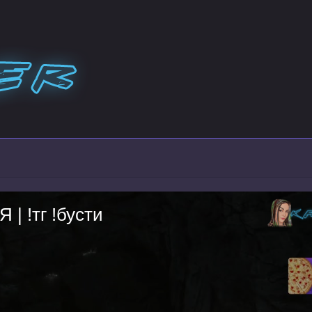
| !тг !бусти