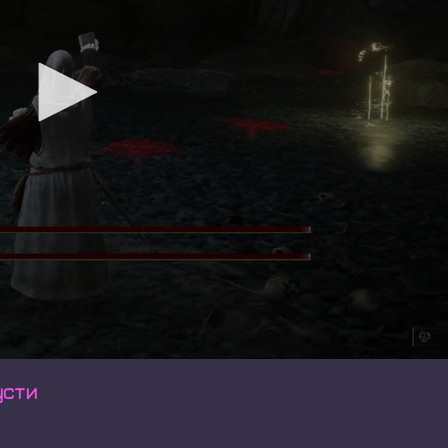
бусти