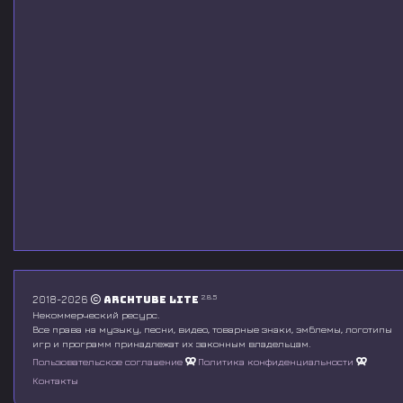
2.8.5
2018-2026
Archtube Lite
Некоммерческий ресурс.
Все права на музыку, песни, видео, товарные знаки, эмблемы, логотипы
игр и программ принадлежат их законным владельцам.
Пользовательское соглашение
Политика конфиденциальности
Контакты