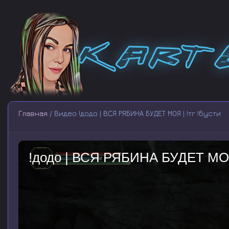
Главная
/ Видео !додо | ВСЯ РЯБИНА БУДЕТ МОЯ | !тг !бусти
!додо | ВСЯ РЯБИНА БУДЕТ МОЯ 