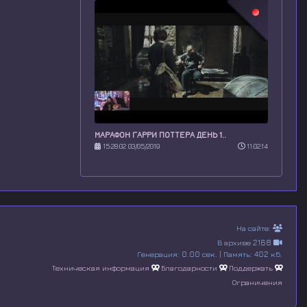
МАРАФОН ГАРРИ ПОТТЕРА ДЕНЬ 1..
15:28:02 03/05/2019
11:02:14
На сайте:
В архиве 2168
Генерация: 0.00 сек. | Память: 402 кб.
Техническая информация
Благодарности
Поддержать
Ограничения