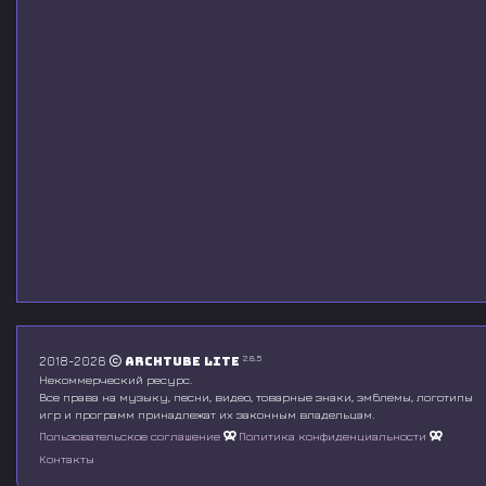
2.8.5
2018-2026
Archtube Lite
Некоммерческий ресурс.
Все права на музыку, песни, видео, товарные знаки, эмблемы, логотипы
игр и программ принадлежат их законным владельцам.
Пользовательское соглашение
Политика конфиденциальности
Контакты