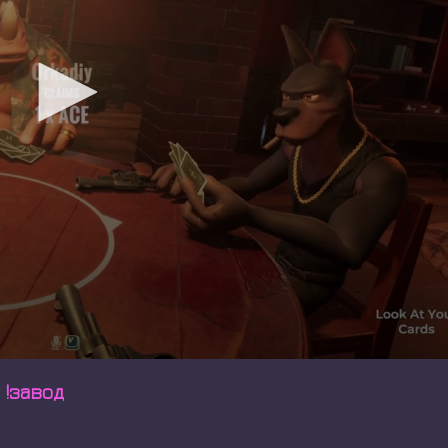
 !завод