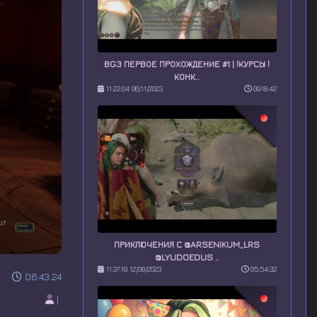
BG3 ПЕРВОЕ ПРОХОЖДЕНИЕ #1 | !КУРСЫ !
КОНК..
11:22:04 06/11/2023
09:18:42
ПРИКЛЮЧЕНИЯ С @ARSENIKUM_LRS
@LYUDOEDUS ..
11:37:19 12/08/2023
05:54:32
06:43:24
|