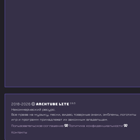
2.8.5
2018-2026
Archtube Lite
Некоммерческий ресурс.
Все права на музыку, песни, видео, товарные знаки, эмблемы, логотипы
игр и программ принадлежат их законным владельцам.
Пользовательское соглашение
Политика конфиденциальности
Контакты