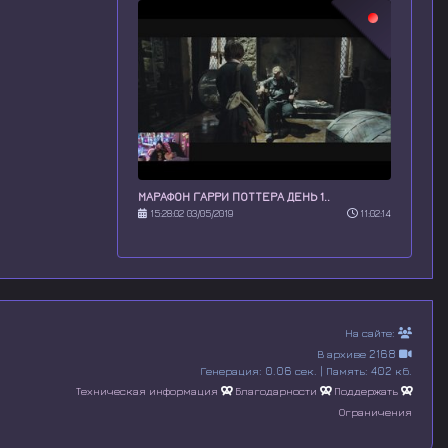
МАРАФОН ГАРРИ ПОТТЕРА ДЕНЬ 1..
15:28:02 03/05/2019
11:02:14
На сайте:
В архиве 2168
Генерация: 0.06 сек. | Память: 402 кб.
Техническая информация
Благодарности
Поддержать
Ограничения