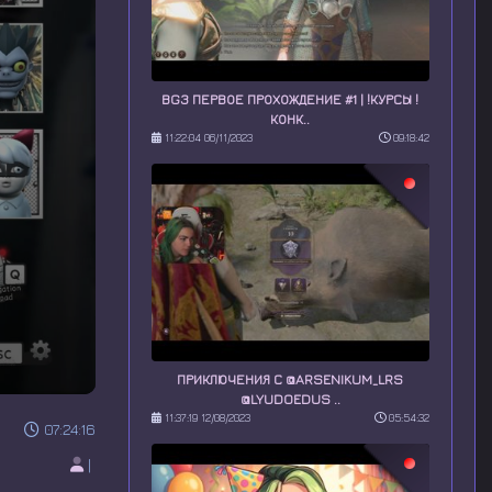
BG3 ПЕРВОЕ ПРОХОЖДЕНИЕ #1 | !КУРСЫ !
КОНК..
11:22:04 06/11/2023
09:18:42
ПРИКЛЮЧЕНИЯ С @ARSENIKUM_LRS
@LYUDOEDUS ..
11:37:19 12/08/2023
05:54:32
07:24:16
|