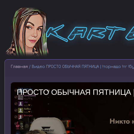
Главная
/ Видео ПРОСТО ОБЫЧНАЯ ПЯТНИЦА | !торнадо !тг !б
ПРОСТО ОБЫЧНАЯ ПЯТНИЦА | !то