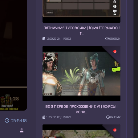
ПЯТНИЧНАЯ ТУСОВОЧКА | !QIWI !TORNADO !
Т..
12:00:22 24/11/2023
05:05:24
BG3 ПЕРВОЕ ПРОХОЖДЕНИЕ #1 | !КУРСЫ !
КОНК..
11:22:04 06/11/2023
09:18:42
05:54:18
|