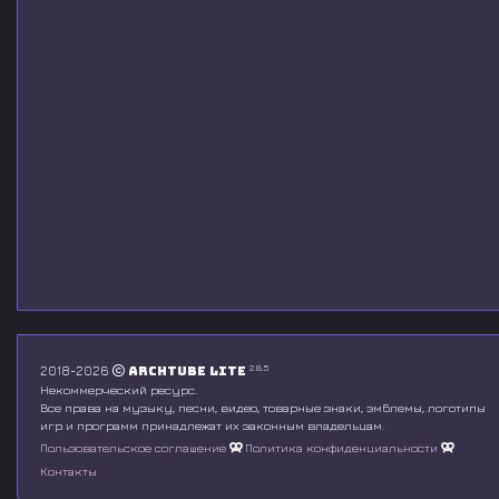
2.8.5
2018-2026
Archtube Lite
Некоммерческий ресурс.
Все права на музыку, песни, видео, товарные знаки, эмблемы, логотипы
игр и программ принадлежат их законным владельцам.
Пользовательское соглашение
Политика конфиденциальности
Контакты