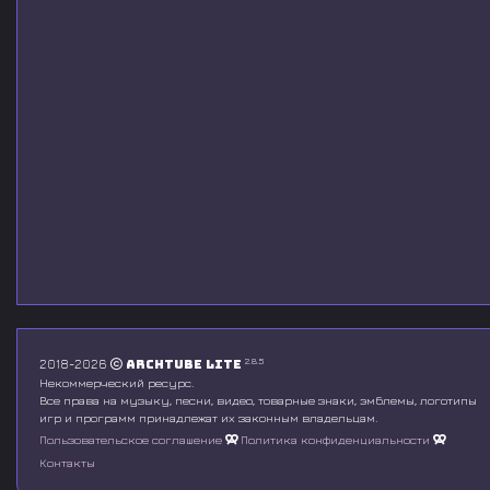
2.8.5
2018-2026
Archtube Lite
Некоммерческий ресурс.
Все права на музыку, песни, видео, товарные знаки, эмблемы, логотипы
игр и программ принадлежат их законным владельцам.
Пользовательское соглашение
Политика конфиденциальности
Контакты