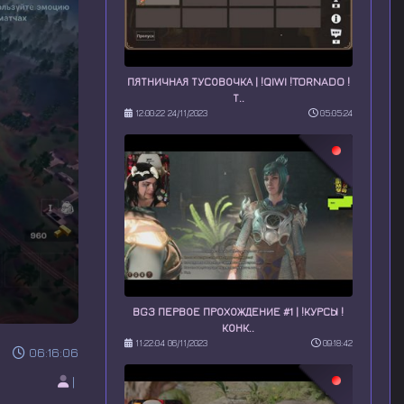
ПЯТНИЧНАЯ ТУСОВОЧКА | !QIWI !TORNADO !
Т..
12:00:22 24/11/2023
05:05:24
BG3 ПЕРВОЕ ПРОХОЖДЕНИЕ #1 | !КУРСЫ !
КОНК..
11:22:04 06/11/2023
09:18:42
06:16:06
|