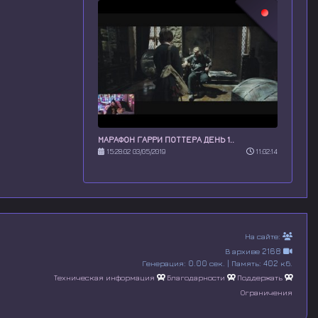
МАРАФОН ГАРРИ ПОТТЕРА ДЕНЬ 1..
15:28:02 03/05/2019
11:02:14
На сайте:
В архиве 2168
Генерация: 0.00 сек. | Память: 402 кб.
Техническая информация
Благодарности
Поддержать
Ограничения