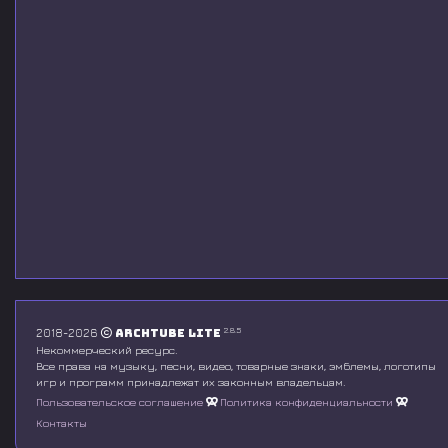
2.8.5
2018-2026
Archtube Lite
Некоммерческий ресурс.
Все права на музыку, песни, видео, товарные знаки, эмблемы, логотипы
игр и программ принадлежат их законным владельцам.
Пользовательское соглашение
Политика конфиденциальности
Контакты