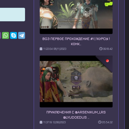
BG3 ПЕРВОЕ ПРОХОЖДЕНИЕ #1 | !КУРСЫ !
КОНК..
11:22:04 06/11/2023
09:18:42
ПРИКЛЮЧЕНИЯ С @ARSENIKUM_LRS
@LYUDOEDUS ..
11:37:19 12/08/2023
05:54:32