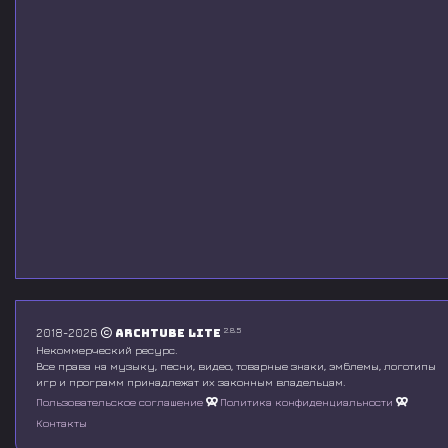
2.8.5
2018-2026
Archtube Lite
Некоммерческий ресурс.
Все права на музыку, песни, видео, товарные знаки, эмблемы, логотипы
игр и программ принадлежат их законным владельцам.
Пользовательское соглашение
Политика конфиденциальности
Контакты