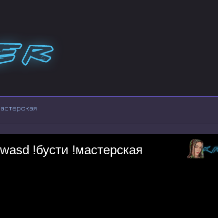
!мастерская
wasd !бусти !мастерская