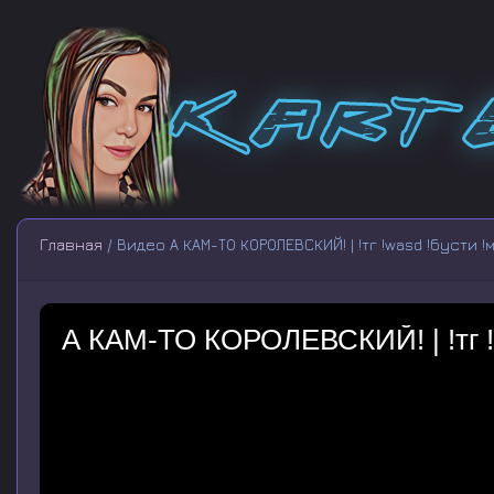
Главная
/ Видео А КАМ-ТО КОРОЛЕВСКИЙ! | !тг !wasd !бусти 
А КАМ-ТО КОРОЛЕВСКИЙ! | !тг !