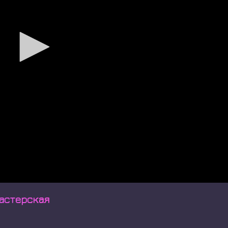
!мастерская