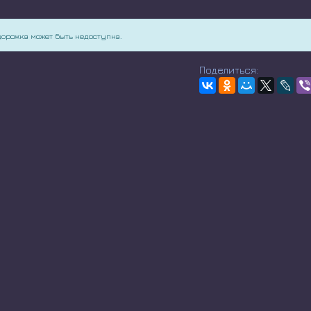
дорожка может быть недоступна.
Поделиться: