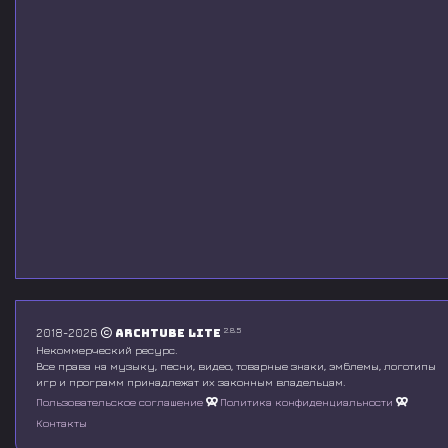
2.8.5
2018-2026
Archtube Lite
Некоммерческий ресурс.
Все права на музыку, песни, видео, товарные знаки, эмблемы, логотипы
игр и программ принадлежат их законным владельцам.
Пользовательское соглашение
Политика конфиденциальности
Контакты