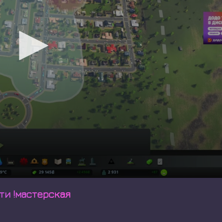
сти !мастерская