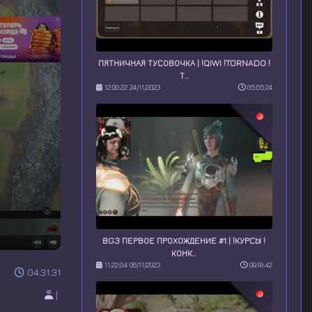
ПЯТНИЧНАЯ ТУСОВОЧКА | !QIWI !TORNADO !
Т..
12:00:22 24/11/2023
05:05:24
BG3 ПЕРВОЕ ПРОХОЖДЕНИЕ #1 | !КУРСЫ !
КОНК..
11:22:04 06/11/2023
09:18:42
04:31:31
|