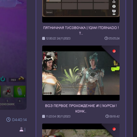
ПЯТНИЧНАЯ ТУСОВОЧКА | !QIWI !TORNADO !
Т..
12:00:22 24/11/2023
05:05:24
BG3 ПЕРВОЕ ПРОХОЖДЕНИЕ #1 | !КУРСЫ !
КОНК..
11:22:04 06/11/2023
09:18:42
04:40:14
|