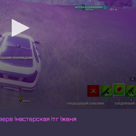
зерв !мастерская !тг !женя