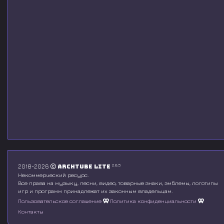
2.8.5
2018-2026
Archtube Lite
Некоммерческий ресурс.
Все права на музыку, песни, видео, товарные знаки, эмблемы, логотипы
игр и программ принадлежат их законным владельцам.
Пользовательское соглашение
Политика конфиденциальности
Контакты