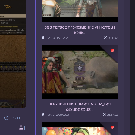
BG3 ПЕРВОЕ ПРОХОЖДЕНИЕ #1 | !КУРСЫ !
КОНК..
11:22:04 06/11/2023
09:18:42
ПРИКЛЮЧЕНИЯ С @ARSENIKUM_LRS
@LYUDOEDUS ..
11:37:19 12/08/2023
05:54:32
07:20:00
|