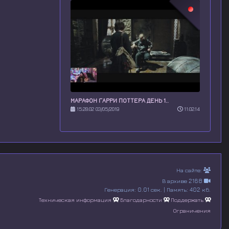
МАРАФОН ГАРРИ ПОТТЕРА ДЕНЬ 1..
15:28:02 03/05/2019
11:02:14
На сайте:
В архиве 2168
Генерация: 0.01 сек. | Память: 402 кб.
Техническая информация
Благодарности
Поддержать
Ограничения