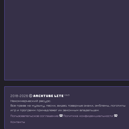
2.8.5
2018-2026
Archtube Lite
Некоммерческий ресурс.
Все права на музыку, песни, видео, товарные знаки, эмблемы, логотипы
игр и программ принадлежат их законным владельцам.
Пользовательское соглашение
Политика конфиденциальности
Контакты